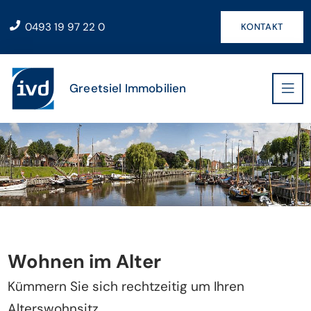
0493 19 97 22 0
KONTAKT
Greetsiel Immobilien
Wohnen im Alter
Kümmern Sie sich rechtzeitig um Ihren
Alterswohnsitz